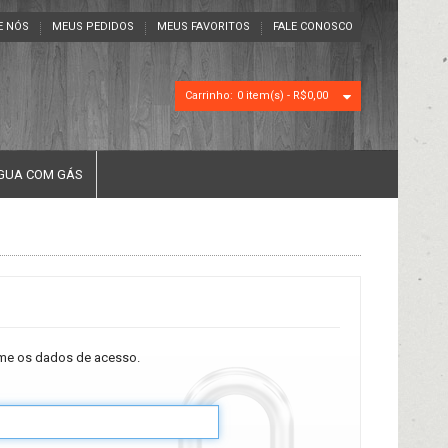
E NÓS
MEUS PEDIDOS
MEUS FAVORITOS
FALE CONOSCO
Carrinho:
0 item(s) -
R$0,00
GUA COM GÁS
rme os dados de acesso.