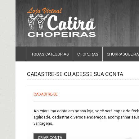
TODAS CATEGORIAS
CHOPEIRAS
CHURRASQUEIRA
CADASTRE-SE OU ACESSE SUA CONTA
CADASTRE-SE
Ao criar uma conta em nossa loja, você será capaz de fe
agilidade, cadastrar diversos endereços, acompanhar seus
vantagens.
CRIAR CONTA