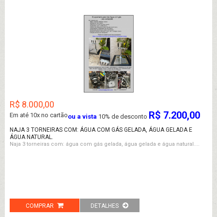
R$ 8.000,00
R$ 7.200,00
Em até
10x no cartão
ou a vista
10% de desconto
NAJA 3 TORNEIRAS COM: ÁGUA COM GÁS GELADA, ÁGUA GELADA E
ÁGUA NATURAL.
Naja 3 torneiras com: água com gás gelada, água gelada e água natural....
COMPRAR
DETALHES