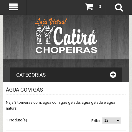
0
CATEGORIAS
ÁGUA COM GÁS
Naja 3 torneiras com: água com gás gelada, água gelada e água
natural.
1 Produto(s)
Exibir