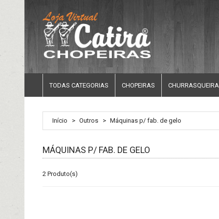
TODAS CATEGORIAS
CHOPEIRAS
CHURRASQUEIRA
Início
>
Outros
>
Máquinas p/ fab. de gelo
MÁQUINAS P/ FAB. DE GELO
2 Produto(s)