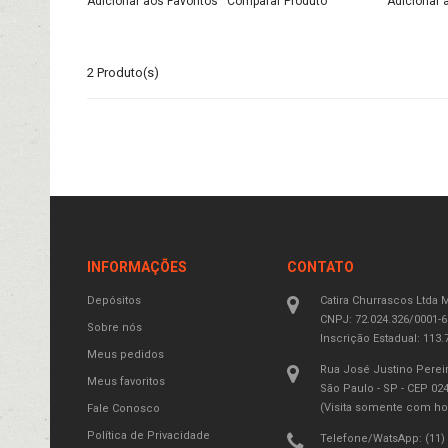
Adicionar aos Favoritos
Comparar Produto
Adicionar 
2 Produto(s)
INFORMAÇÕES
CONTATO
Depósitos
Catira
Churrascos Ltda 
CNPJ:
72.024.326/0001-6
Sobre nós
Inscrição Estadual:
113.7
Meus pedidos
Rua José Justino Pereir
Meus favoritos
São Paulo - SP - CEP 02
(Visita somente com ho
Fale Conosco
Política de Privacidade
Telefone/WatsApp: (11)