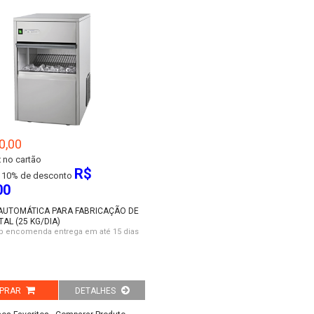
0,00
 no cartão
R$
10% de desconto
00
AUTOMÁTICA PARA FABRICAÇÃO DE
TAL (25 KG/DIA)
b encomenda entrega em até 15 dias
PRAR
DETALHES