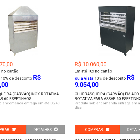
70,00
R$ 10.060,00
 no cartão
Em até
10x no cartão
R$
R$
10% de desconto
ou a vista
10% de desconto
,00
9.054,00
UEIRA (CARVÃO) INOX ROTATIVA
CHURRASQUEIRA (CARVÃO) EM AÇO 
R 60 ESPETINHOS
ROTATIVA PARA ASSAR 60 ESPETINH
b encomenda entrega em até 30/40
Produto sob encomenda entrega em a
dias
PRAR
DETALHES
COMPRAR
DETAL