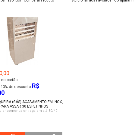
aos Favoritos
Comparar Produto
Adicionar aos Favoritos
Comparar Pr
0,00
 no cartão
R$
10% de desconto
00
UEIRA (GÁS) ACABAMENTO EM INOX,
PARA ASSAR 30 ESPETINHOS
b encomenda entrega em até 30/40