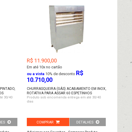
R$ 11.900,00
Em até
10x no cartão
R$
ou a vista
10% de desconto
10.710,00
PINTADO,
CHURRASQUEIRA (GÁS) ACABAMENTO EM INOX,
OS
ROTATIVA PARA ASSAR 60 ESPETINHOS
té 30/40
Produto sob encomenda entrega em até 30/40
dias
HES
COMPRAR
DETALHES