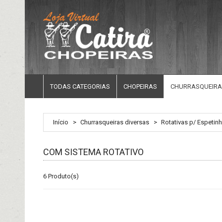
TODAS CATEGORIAS
CHOPEIRAS
CHURRASQUEIRA
Início
>
Churrasqueiras diversas
>
Rotativas p/ Espetin
COM SISTEMA ROTATIVO
6 Produto(s)