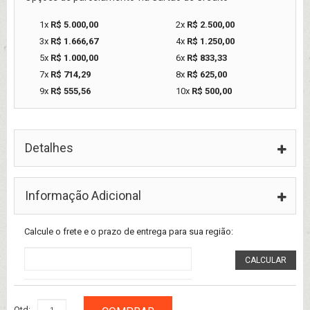
1x
R$ 5.000,00
2x
R$ 2.500,00
3x
R$ 1.666,67
4x
R$ 1.250,00
5x
R$ 1.000,00
6x
R$ 833,33
7x
R$ 714,29
8x
R$ 625,00
9x
R$ 555,56
10x
R$ 500,00
Detalhes
Informação Adicional
Calcule o frete e o prazo de entrega para sua região:
CALCULAR
Qtd: