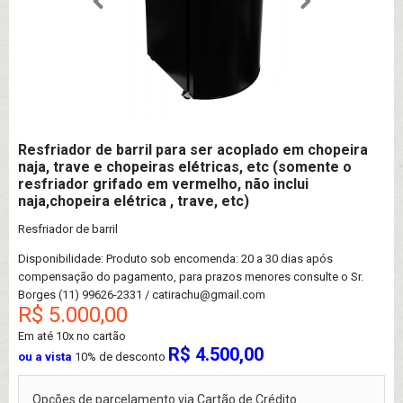
Resfriador de barril para ser acoplado em chopeira
naja, trave e chopeiras elétricas, etc (somente o
resfriador grifado em vermelho, não inclui
naja,chopeira elétrica , trave, etc)
Resfriador de barril
Disponibilidade: Produto sob encomenda: 20 a 30 dias após
compensação do pagamento, para prazos menores consulte o Sr.
Borges (11) 99626-2331 / catirachu@gmail.com
R$ 5.000,00
Em até
10x no cartão
R$ 4.500,00
ou a vista
10% de desconto
Opções de parcelamento via Cartão de Crédito