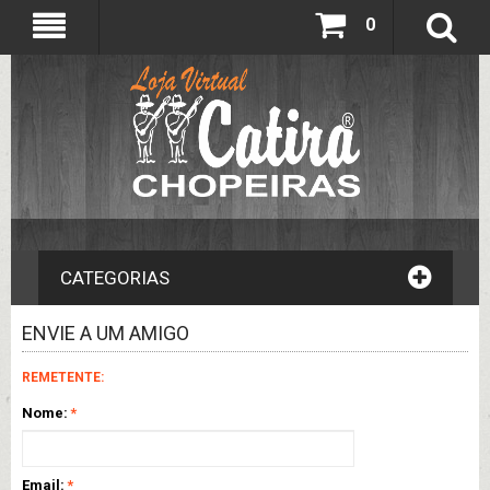
0
CATEGORIAS
ENVIE A UM AMIGO
REMETENTE:
Nome:
*
Email:
*