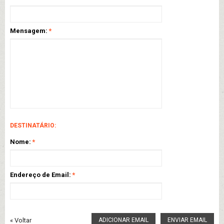
Mensagem:
*
DESTINATÁRIO:
Nome:
*
Endereço de Email:
*
«
Voltar
ADICIONAR EMAIL
ENVIAR EMAIL