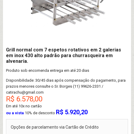
Grill normal com 7 espetos rotativos em 2 galerias
em inox 430 alto padrão para churrasqueira em
alvenaria.
Produto sob encomenda entrega em até 20 dias
Disponibilidade: 30/45 dias após compensação do pagamento, para
prazos menores consulte o Sr. Borges (11) 99626-2331 /
catirachu@gmail.com
R$ 6.578,00
Em até
10x no cartão
R$ 5.920,20
ou a vista
10% de desconto
Opções de parcelamento via Cartão de Crédito